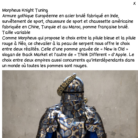
X
Morpheus Knight Tuning
Armure gothique Européenne en acier brulé fabriqué en Inde,
survêtement de sport, chaussure de sport et chaussette américaine
fabriquée en Chine, Turquie et au Maroc, pomme française brulé.
Taille variable
Comme Morpheus qui propose le choix entre la pilule bleue et la pilule
rouge à Néo, ce chevalier à la peau de serpent nous offre le choix
entre deux réalités. Celle d’une pomme gravée de « New is Old »
slogan de Back Market et l’autre de « Think Different » d’Apple. Le
choix entre deux empires aussi concurrents qu’interdépendants dans
un monde où toutes les pommes sont rouges.